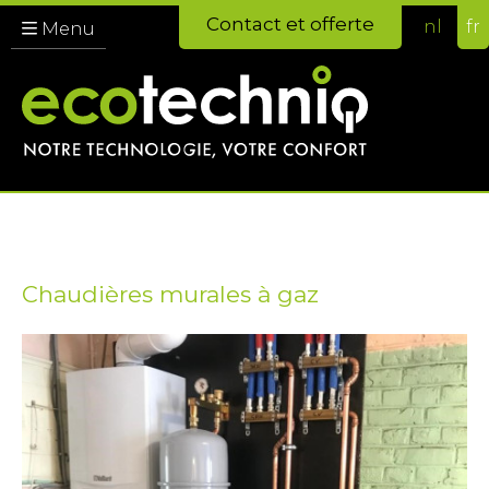
Contact et offerte
nl
fr
Menu
Chaudières murales à gaz