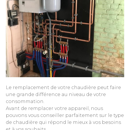
Le remplacement de votre chaudière peut faire
une grande différence au niveau de votre
consommation.
Avant de remplacer votre appareil, nous
pouvons vous conseiller parfaitement sur le type
de chaudière qui répond le mieux à vos besoins
et à vos souhaits.