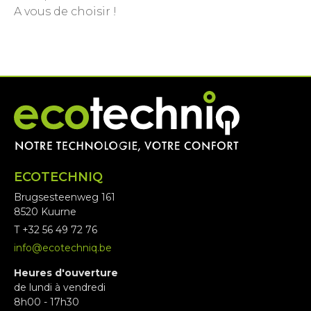
A vous de choisir !
ECOTECHNIQ
Brugsesteenweg 161
8520 Kuurne
T +32 56 49 72 76
info@ecotechniq.be
Heures d'ouverture
de lundi à vendredi
8h00 - 17h30