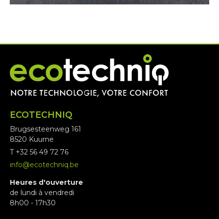
ECOTECHNIQ
Brugsesteenweg 161
8520 Kuurne
T +32 56 49 72 76
info@ecotechniq.be
Heures d'ouverture
de lundi à vendredi
8h00 - 17h30