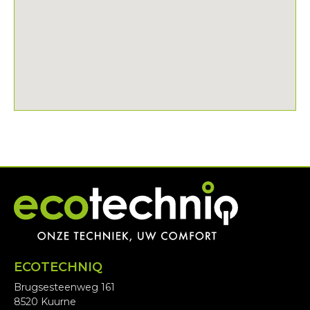
ECOTECHNIQ
Brugsesteenweg 161
8520 Kuurne