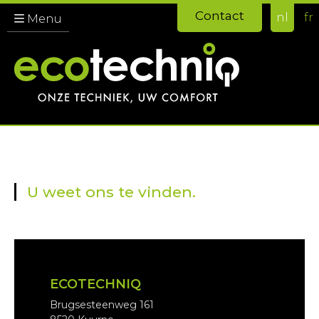
Contact
nl
fr
Menu
U weet ons te vinden.
ECOTECHNIQ
Brugsesteenweg 161