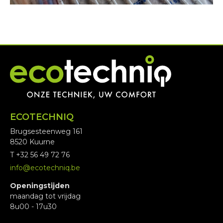
ECOTECHNIQ
Brugsesteenweg 161
8520 Kuurne
T +32 56 49 72 76
info@ecotechniq.be
Openingstijden
maandag tot vrijdag
8u00 - 17u30